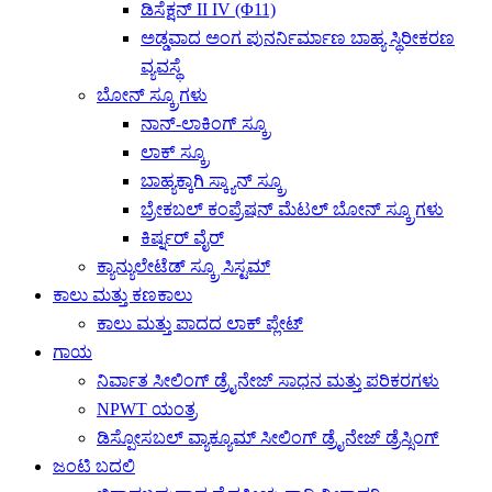
ಡಿಸೆಕ್ಷನ್ II ​​IV (Φ11)
ಅಡ್ಡವಾದ ಅಂಗ ಪುನರ್ನಿರ್ಮಾಣ ಬಾಹ್ಯ ಸ್ಥಿರೀಕರಣ
ವ್ಯವಸ್ಥೆ
ಬೋನ್ ಸ್ಕ್ರೂಗಳು
ನಾನ್-ಲಾಕಿಂಗ್ ಸ್ಕ್ರೂ
ಲಾಕ್ ಸ್ಕ್ರೂ
ಬಾಹ್ಯಕ್ಕಾಗಿ ಸ್ಕ್ಯಾನ್ ಸ್ಕ್ರೂ
ಬ್ರೇಕಬಲ್ ಕಂಪ್ರೆಷನ್ ಮೆಟಲ್ ಬೋನ್ ಸ್ಕ್ರೂಗಳು
ಕಿರ್ಷ್ನರ್ ವೈರ್
ಕ್ಯಾನ್ಯುಲೇಟೆಡ್ ಸ್ಕ್ರೂ ಸಿಸ್ಟಮ್
ಕಾಲು ಮತ್ತು ಕಣಕಾಲು
ಕಾಲು ಮತ್ತು ಪಾದದ ಲಾಕ್ ಪ್ಲೇಟ್
ಗಾಯ
ನಿರ್ವಾತ ಸೀಲಿಂಗ್ ಡ್ರೈನೇಜ್ ಸಾಧನ ಮತ್ತು ಪರಿಕರಗಳು
NPWT ಯಂತ್ರ
ಡಿಸ್ಪೋಸಬಲ್ ವ್ಯಾಕ್ಯೂಮ್ ಸೀಲಿಂಗ್ ಡ್ರೈನೇಜ್ ಡ್ರೆಸ್ಸಿಂಗ್
ಜಂಟಿ ಬದಲಿ