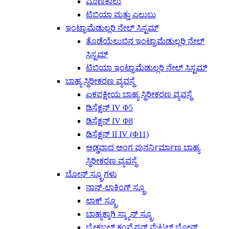
ಮೊಣಕಾಲು
ಟಿಬಿಯಾ ಮತ್ತು ಎಲುಬು
ಇಂಟ್ರಾಮೆಡುಲ್ಲರಿ ನೇಲ್ ಸಿಸ್ಟಮ್
ತೊಡೆಯೆಲುಬಿನ ಇಂಟ್ರಾಮೆಡುಲ್ಲರಿ ನೇಲ್
ಸಿಸ್ಟಮ್
ಟಿಬಿಯಾ ಇಂಟ್ರಾಮೆಡುಲ್ಲರಿ ನೇಲ್ ಸಿಸ್ಟಮ್
ಬಾಹ್ಯ ಸ್ಥಿರೀಕರಣ ವ್ಯವಸ್ಥೆ
ಏಕಪಕ್ಷೀಯ ಬಾಹ್ಯ ಸ್ಥಿರೀಕರಣ ವ್ಯವಸ್ಥೆ
ಡಿಸೆಕ್ಷನ್ IV Φ5
ಡಿಸೆಕ್ಷನ್ IV Φ8
ಡಿಸೆಕ್ಷನ್ II ​​IV (Φ11)
ಅಡ್ಡವಾದ ಅಂಗ ಪುನರ್ನಿರ್ಮಾಣ ಬಾಹ್ಯ
ಸ್ಥಿರೀಕರಣ ವ್ಯವಸ್ಥೆ
ಬೋನ್ ಸ್ಕ್ರೂಗಳು
ನಾನ್-ಲಾಕಿಂಗ್ ಸ್ಕ್ರೂ
ಲಾಕ್ ಸ್ಕ್ರೂ
ಬಾಹ್ಯಕ್ಕಾಗಿ ಸ್ಕ್ಯಾನ್ ಸ್ಕ್ರೂ
ಬ್ರೇಕಬಲ್ ಕಂಪ್ರೆಷನ್ ಮೆಟಲ್ ಬೋನ್