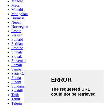
Maltese
Maori
Marathi
Mongolian
Burmese
Nepali
Norwegian
Pashto
Persian
Punjabi
Serbian
Sesotho
Sinhala
Slovak
Slovenian
Somali
Samoan
Scots Gaelic
Shona
Sindhi
Sundanese
Swahili
Tajik
Tamil
Telugu