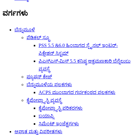
ವರ್ಗಗಳು
ಬೆನ್ನುಮೂಳೆ
ಪೆಡಿಕಲ್ ಸ್ಕ್ರೂ
PSS 5.5 &6.0 ಹಿಂಭಾಗದ ಸ್ಪೈನಲ್ ಇಂಟರ್-
ಫಿಕ್ಸೇಶನ್ ಸಿಸ್ಟಮ್
ಪಿಎಸ್ಎಸ್-ಮಿಸ್ 5.5 ಕನಿಷ್ಠ ಆಕ್ರಮಣಕಾರಿ ಬೆನ್ನೆಲುಬು
ವ್ಯವಸ್ಥೆ
ಫ್ಯೂಷನ್ ಕೇಜ್
ಬೆನ್ನುಮೂಳೆಯ ಫಲಕಗಳು
ACPS ಮುಂಭಾಗದ ಗರ್ಭಕಂಠದ ಫಲಕಗಳು
ಕೈಫೋಪ್ಲ್ಯಾಸ್ಟಿ ವ್ಯವಸ್ಥೆ
ಕೈಫೋಪ್ಲ್ಯಾಸ್ಟಿ ಪರಿಕರಗಳು
ಬಯಾಪ್ಸಿ
ಸಿಮೆಂಟ್ ಇಂಜೆಕ್ಟರ್ಗಳು
ಆಘಾತ ಮತ್ತು ವಿಪರೀತಗಳು