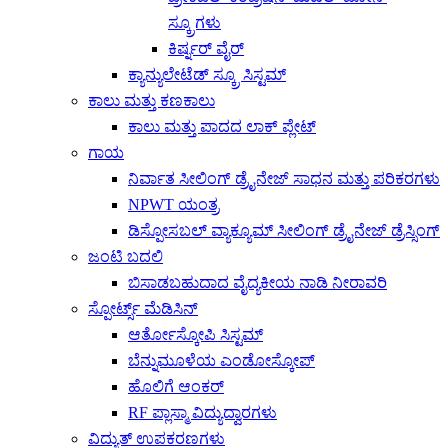
ಸ್ಕ್ರೂಗಳು
ಕಿರ್ಷ್ನರ್ ವೈರ್
ಕ್ಯಾನ್ಯುಲೇಟೆಡ್ ಸ್ಕ್ರೂ ಸಿಸ್ಟಮ್
ಕಾಲು ಮತ್ತು ಕಣಕಾಲು
ಕಾಲು ಮತ್ತು ಪಾದದ ಲಾಕ್ ಪ್ಲೇಟ್
ಗಾಯ
ನಿರ್ವಾತ ಸೀಲಿಂಗ್ ಡ್ರೈನೇಜ್ ಸಾಧನ ಮತ್ತು ಪರಿಕರಗಳು
NPWT ಯಂತ್ರ
ಡಿಸ್ಪೋಸಬಲ್ ವ್ಯಾಕ್ಯೂಮ್ ಸೀಲಿಂಗ್ ಡ್ರೈನೇಜ್ ಡ್ರೆಸ್ಸಿಂಗ್
ಜಂಟಿ ಬದಲಿ
ಬಿಸಾಡಬಹುದಾದ ವೈದ್ಯಕೀಯ ನಾಡಿ ನೀರಾವರಿ
ಸ್ಪೋರ್ಟ್ಸ್ ಮೆಡಿಸಿನ್
ಆರ್ತೋಸ್ಕೋಪಿ ಸಿಸ್ಟಮ್
ಬೆನ್ನುಮೂಳೆಯ ಎಂಡೋಸ್ಕೋಪ್
ಹೊಲಿಗೆ ಆಂಕರ್
RF ಪ್ಲಾಸ್ಮಾ ವಿದ್ಯುದ್ವಾರಗಳು
ವಿದ್ಯುತ್ ಉಪಕರಣಗಳು