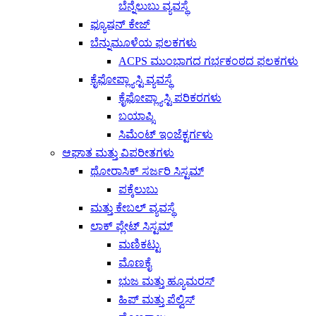
ಬೆನ್ನೆಲುಬು ವ್ಯವಸ್ಥೆ
ಫ್ಯೂಷನ್ ಕೇಜ್
ಬೆನ್ನುಮೂಳೆಯ ಫಲಕಗಳು
ACPS ಮುಂಭಾಗದ ಗರ್ಭಕಂಠದ ಫಲಕಗಳು
ಕೈಫೋಪ್ಲ್ಯಾಸ್ಟಿ ವ್ಯವಸ್ಥೆ
ಕೈಫೋಪ್ಲ್ಯಾಸ್ಟಿ ಪರಿಕರಗಳು
ಬಯಾಪ್ಸಿ
ಸಿಮೆಂಟ್ ಇಂಜೆಕ್ಟರ್ಗಳು
ಆಘಾತ ಮತ್ತು ವಿಪರೀತಗಳು
ಥೋರಾಸಿಕ್ ಸರ್ಜರಿ ಸಿಸ್ಟಮ್
ಪಕ್ಕೆಲುಬು
ಮತ್ತು ಕೇಬಲ್ ವ್ಯವಸ್ಥೆ
ಲಾಕ್ ಪ್ಲೇಟ್ ಸಿಸ್ಟಮ್
ಮಣಿಕಟ್ಟು
ಮೊಣಕೈ
ಭುಜ ಮತ್ತು ಹ್ಯೂಮರಸ್
ಹಿಪ್ ಮತ್ತು ಪೆಲ್ವಿಸ್