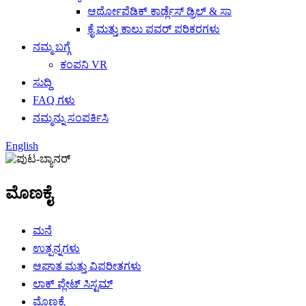
ಆರ್ಥೋಪೆಡಿಕ್ ಕಾರ್ಡ್ಲೆಸ್ ಡ್ರಿಲ್ & ಸಾ
ಕೈ ಮತ್ತು ಕಾಲು ಪವರ್ ಪರಿಕರಗಳು
ನಮ್ಮ ಬಗ್ಗೆ
ಕಂಪನಿ VR
ಸುದ್ದಿ
FAQ ಗಳು
ನಮ್ಮನ್ನು ಸಂಪರ್ಕಿಸಿ
English
ಮೊಣಕೈ
ಮನೆ
ಉತ್ಪನ್ನಗಳು
ಆಘಾತ ಮತ್ತು ವಿಪರೀತಗಳು
ಲಾಕ್ ಪ್ಲೇಟ್ ಸಿಸ್ಟಮ್
ಮೊಣಕೈ