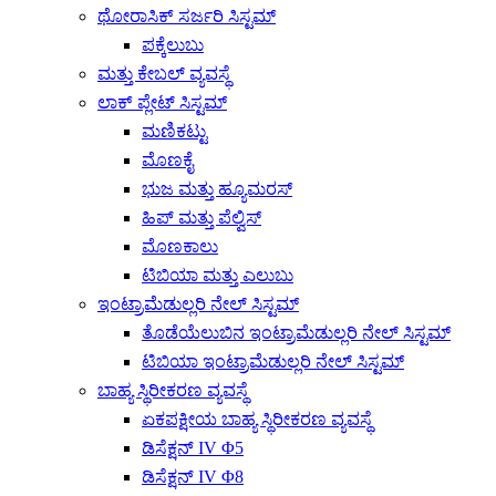
ಥೋರಾಸಿಕ್ ಸರ್ಜರಿ ಸಿಸ್ಟಮ್
ಪಕ್ಕೆಲುಬು
ಮತ್ತು ಕೇಬಲ್ ವ್ಯವಸ್ಥೆ
ಲಾಕ್ ಪ್ಲೇಟ್ ಸಿಸ್ಟಮ್
ಮಣಿಕಟ್ಟು
ಮೊಣಕೈ
ಭುಜ ಮತ್ತು ಹ್ಯೂಮರಸ್
ಹಿಪ್ ಮತ್ತು ಪೆಲ್ವಿಸ್
ಮೊಣಕಾಲು
ಟಿಬಿಯಾ ಮತ್ತು ಎಲುಬು
ಇಂಟ್ರಾಮೆಡುಲ್ಲರಿ ನೇಲ್ ಸಿಸ್ಟಮ್
ತೊಡೆಯೆಲುಬಿನ ಇಂಟ್ರಾಮೆಡುಲ್ಲರಿ ನೇಲ್ ಸಿಸ್ಟಮ್
ಟಿಬಿಯಾ ಇಂಟ್ರಾಮೆಡುಲ್ಲರಿ ನೇಲ್ ಸಿಸ್ಟಮ್
ಬಾಹ್ಯ ಸ್ಥಿರೀಕರಣ ವ್ಯವಸ್ಥೆ
ಏಕಪಕ್ಷೀಯ ಬಾಹ್ಯ ಸ್ಥಿರೀಕರಣ ವ್ಯವಸ್ಥೆ
ಡಿಸೆಕ್ಷನ್ IV Φ5
ಡಿಸೆಕ್ಷನ್ IV Φ8