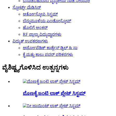
ಬಿಸಾಡಬಹುದಾದ ವೈದ್ಯಕೀಯ ನಾಡಿ ನೀರಾವರಿ
ಸ್ಪೋರ್ಟ್ಸ್ ಮೆಡಿಸಿನ್
ಆರ್ತೋಸ್ಕೋಪಿ ಸಿಸ್ಟಮ್
ಬೆನ್ನುಮೂಳೆಯ ಎಂಡೋಸ್ಕೋಪ್
ಹೊಲಿಗೆ ಆಂಕರ್
RF ಪ್ಲಾಸ್ಮಾ ವಿದ್ಯುದ್ವಾರಗಳು
ವಿದ್ಯುತ್ ಉಪಕರಣಗಳು
ಆರ್ಥೋಪೆಡಿಕ್ ಕಾರ್ಡ್ಲೆಸ್ ಡ್ರಿಲ್ & ಸಾ
ಕೈ ಮತ್ತು ಕಾಲು ಪವರ್ ಪರಿಕರಗಳು
ವೈಶಿಷ್ಟ್ಯಗೊಳಿಸಿದ ಉತ್ಪನ್ನಗಳು
ಮೊಣಕೈ ಜಂಟಿ ಲಾಕ್ ಪ್ಲೇಟ್ ಸಿಸ್ಟಮ್