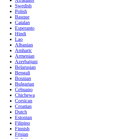
Afrikaans
Swedish
Polish
Basque
Catalan
Esperanto
Hindi
Lao
Albanian
Amharic
Armenian
Azerbaijani
Belarusian
Bengali
Bosnian
Bulgarian
Cebuano
Chichewa
Corsican
Croatian
Dutch
Estonian
Filipino
Finnish
Frisian