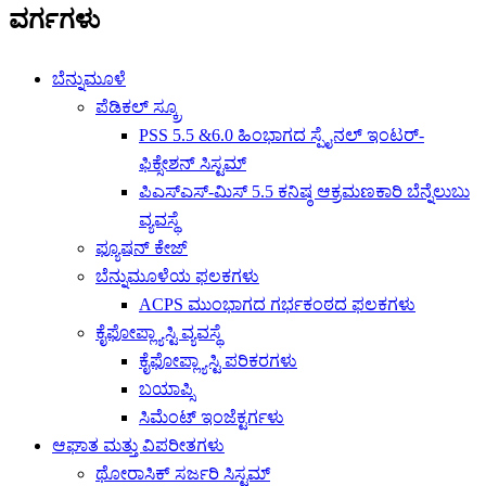
ವರ್ಗಗಳು
ಬೆನ್ನುಮೂಳೆ
ಪೆಡಿಕಲ್ ಸ್ಕ್ರೂ
PSS 5.5 &6.0 ಹಿಂಭಾಗದ ಸ್ಪೈನಲ್ ಇಂಟರ್-
ಫಿಕ್ಸೇಶನ್ ಸಿಸ್ಟಮ್
ಪಿಎಸ್ಎಸ್-ಮಿಸ್ 5.5 ಕನಿಷ್ಠ ಆಕ್ರಮಣಕಾರಿ ಬೆನ್ನೆಲುಬು
ವ್ಯವಸ್ಥೆ
ಫ್ಯೂಷನ್ ಕೇಜ್
ಬೆನ್ನುಮೂಳೆಯ ಫಲಕಗಳು
ACPS ಮುಂಭಾಗದ ಗರ್ಭಕಂಠದ ಫಲಕಗಳು
ಕೈಫೋಪ್ಲ್ಯಾಸ್ಟಿ ವ್ಯವಸ್ಥೆ
ಕೈಫೋಪ್ಲ್ಯಾಸ್ಟಿ ಪರಿಕರಗಳು
ಬಯಾಪ್ಸಿ
ಸಿಮೆಂಟ್ ಇಂಜೆಕ್ಟರ್ಗಳು
ಆಘಾತ ಮತ್ತು ವಿಪರೀತಗಳು
ಥೋರಾಸಿಕ್ ಸರ್ಜರಿ ಸಿಸ್ಟಮ್