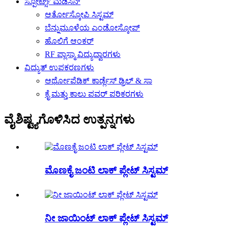
ಸ್ಪೋರ್ಟ್ಸ್ ಮೆಡಿಸಿನ್
ಆರ್ತೋಸ್ಕೋಪಿ ಸಿಸ್ಟಮ್
ಬೆನ್ನುಮೂಳೆಯ ಎಂಡೋಸ್ಕೋಪ್
ಹೊಲಿಗೆ ಆಂಕರ್
RF ಪ್ಲಾಸ್ಮಾ ವಿದ್ಯುದ್ವಾರಗಳು
ವಿದ್ಯುತ್ ಉಪಕರಣಗಳು
ಆರ್ಥೋಪೆಡಿಕ್ ಕಾರ್ಡ್ಲೆಸ್ ಡ್ರಿಲ್ & ಸಾ
ಕೈ ಮತ್ತು ಕಾಲು ಪವರ್ ಪರಿಕರಗಳು
ವೈಶಿಷ್ಟ್ಯಗೊಳಿಸಿದ ಉತ್ಪನ್ನಗಳು
ಮೊಣಕೈ ಜಂಟಿ ಲಾಕ್ ಪ್ಲೇಟ್ ಸಿಸ್ಟಮ್
ನೀ ಜಾಯಿಂಟ್ ಲಾಕ್ ಪ್ಲೇಟ್ ಸಿಸ್ಟಮ್