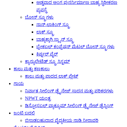
ಅಡ್ಡವಾದ ಅಂಗ ಪುನರ್ನಿರ್ಮಾಣ ಬಾಹ್ಯ ಸ್ಥಿರೀಕರಣ
ವ್ಯವಸ್ಥೆ
ಬೋನ್ ಸ್ಕ್ರೂಗಳು
ನಾನ್-ಲಾಕಿಂಗ್ ಸ್ಕ್ರೂ
ಲಾಕ್ ಸ್ಕ್ರೂ
ಬಾಹ್ಯಕ್ಕಾಗಿ ಸ್ಕ್ಯಾನ್ ಸ್ಕ್ರೂ
ಬ್ರೇಕಬಲ್ ಕಂಪ್ರೆಷನ್ ಮೆಟಲ್ ಬೋನ್ ಸ್ಕ್ರೂಗಳು
ಕಿರ್ಷ್ನರ್ ವೈರ್
ಕ್ಯಾನ್ಯುಲೇಟೆಡ್ ಸ್ಕ್ರೂ ಸಿಸ್ಟಮ್
ಕಾಲು ಮತ್ತು ಕಣಕಾಲು
ಕಾಲು ಮತ್ತು ಪಾದದ ಲಾಕ್ ಪ್ಲೇಟ್
ಗಾಯ
ನಿರ್ವಾತ ಸೀಲಿಂಗ್ ಡ್ರೈನೇಜ್ ಸಾಧನ ಮತ್ತು ಪರಿಕರಗಳು
NPWT ಯಂತ್ರ
ಡಿಸ್ಪೋಸಬಲ್ ವ್ಯಾಕ್ಯೂಮ್ ಸೀಲಿಂಗ್ ಡ್ರೈನೇಜ್ ಡ್ರೆಸ್ಸಿಂಗ್
ಜಂಟಿ ಬದಲಿ
ಬಿಸಾಡಬಹುದಾದ ವೈದ್ಯಕೀಯ ನಾಡಿ ನೀರಾವರಿ