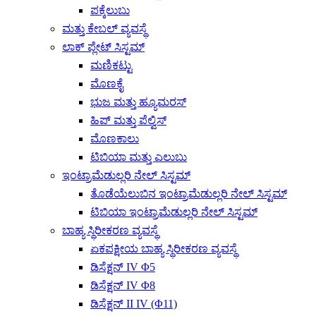
ಪಕ್ಕೆಲುಬು
ಮತ್ತು ಕೇಬಲ್ ವ್ಯವಸ್ಥೆ
ಲಾಕ್ ಪ್ಲೇಟ್ ಸಿಸ್ಟಮ್
ಮಣಿಕಟ್ಟು
ಮೊಣಕೈ
ಭುಜ ಮತ್ತು ಹ್ಯೂಮರಸ್
ಹಿಪ್ ಮತ್ತು ಪೆಲ್ವಿಸ್
ಮೊಣಕಾಲು
ಟಿಬಿಯಾ ಮತ್ತು ಎಲುಬು
ಇಂಟ್ರಾಮೆಡುಲ್ಲರಿ ನೇಲ್ ಸಿಸ್ಟಮ್
ತೊಡೆಯೆಲುಬಿನ ಇಂಟ್ರಾಮೆಡುಲ್ಲರಿ ನೇಲ್ ಸಿಸ್ಟಮ್
ಟಿಬಿಯಾ ಇಂಟ್ರಾಮೆಡುಲ್ಲರಿ ನೇಲ್ ಸಿಸ್ಟಮ್
ಬಾಹ್ಯ ಸ್ಥಿರೀಕರಣ ವ್ಯವಸ್ಥೆ
ಏಕಪಕ್ಷೀಯ ಬಾಹ್ಯ ಸ್ಥಿರೀಕರಣ ವ್ಯವಸ್ಥೆ
ಡಿಸೆಕ್ಷನ್ IV Φ5
ಡಿಸೆಕ್ಷನ್ IV Φ8
ಡಿಸೆಕ್ಷನ್ II ​​IV (Φ11)