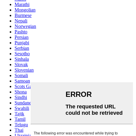
Marathi
Mongolian
Burmese
Nepali
Norwegian
Pashto
Persian
Punjabi
Serbian
Sesotho
Sinhala
Slovak
Slovenian
Somali
Samoan
Scots Gaelic
Shona
Sindhi
Sundanese
Swahili
Tajik
Tamil
Telugu
Thai
Ukrainian