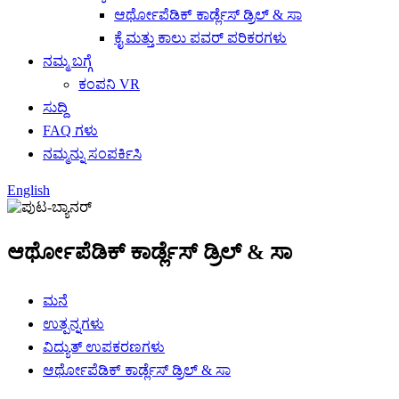
ಆರ್ಥೋಪೆಡಿಕ್ ಕಾರ್ಡ್ಲೆಸ್ ಡ್ರಿಲ್ & ಸಾ
ಕೈ ಮತ್ತು ಕಾಲು ಪವರ್ ಪರಿಕರಗಳು
ನಮ್ಮ ಬಗ್ಗೆ
ಕಂಪನಿ VR
ಸುದ್ದಿ
FAQ ಗಳು
ನಮ್ಮನ್ನು ಸಂಪರ್ಕಿಸಿ
English
ಆರ್ಥೋಪೆಡಿಕ್ ಕಾರ್ಡ್ಲೆಸ್ ಡ್ರಿಲ್ & ಸಾ
ಮನೆ
ಉತ್ಪನ್ನಗಳು
ವಿದ್ಯುತ್ ಉಪಕರಣಗಳು
ಆರ್ಥೋಪೆಡಿಕ್ ಕಾರ್ಡ್ಲೆಸ್ ಡ್ರಿಲ್ & ಸಾ