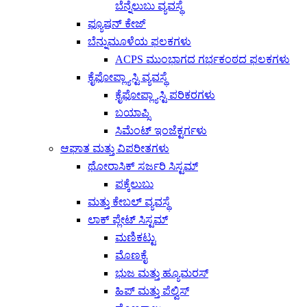
ಬೆನ್ನೆಲುಬು ವ್ಯವಸ್ಥೆ
ಫ್ಯೂಷನ್ ಕೇಜ್
ಬೆನ್ನುಮೂಳೆಯ ಫಲಕಗಳು
ACPS ಮುಂಭಾಗದ ಗರ್ಭಕಂಠದ ಫಲಕಗಳು
ಕೈಫೋಪ್ಲ್ಯಾಸ್ಟಿ ವ್ಯವಸ್ಥೆ
ಕೈಫೋಪ್ಲ್ಯಾಸ್ಟಿ ಪರಿಕರಗಳು
ಬಯಾಪ್ಸಿ
ಸಿಮೆಂಟ್ ಇಂಜೆಕ್ಟರ್ಗಳು
ಆಘಾತ ಮತ್ತು ವಿಪರೀತಗಳು
ಥೋರಾಸಿಕ್ ಸರ್ಜರಿ ಸಿಸ್ಟಮ್
ಪಕ್ಕೆಲುಬು
ಮತ್ತು ಕೇಬಲ್ ವ್ಯವಸ್ಥೆ
ಲಾಕ್ ಪ್ಲೇಟ್ ಸಿಸ್ಟಮ್
ಮಣಿಕಟ್ಟು
ಮೊಣಕೈ
ಭುಜ ಮತ್ತು ಹ್ಯೂಮರಸ್
ಹಿಪ್ ಮತ್ತು ಪೆಲ್ವಿಸ್