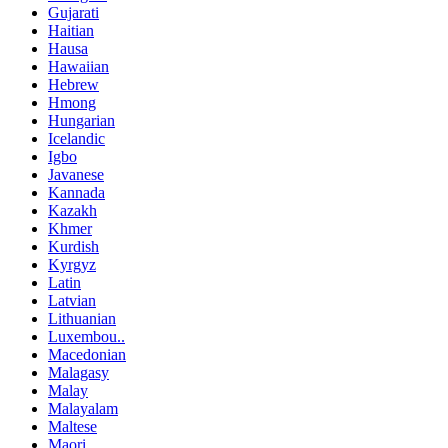
Gujarati
Haitian
Hausa
Hawaiian
Hebrew
Hmong
Hungarian
Icelandic
Igbo
Javanese
Kannada
Kazakh
Khmer
Kurdish
Kyrgyz
Latin
Latvian
Lithuanian
Luxembou..
Macedonian
Malagasy
Malay
Malayalam
Maltese
Maori