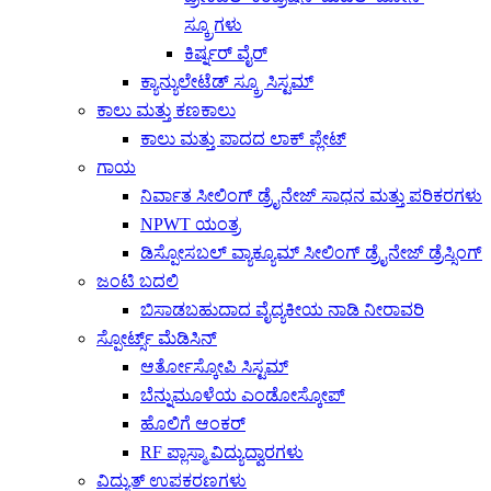
ಸ್ಕ್ರೂಗಳು
ಕಿರ್ಷ್ನರ್ ವೈರ್
ಕ್ಯಾನ್ಯುಲೇಟೆಡ್ ಸ್ಕ್ರೂ ಸಿಸ್ಟಮ್
ಕಾಲು ಮತ್ತು ಕಣಕಾಲು
ಕಾಲು ಮತ್ತು ಪಾದದ ಲಾಕ್ ಪ್ಲೇಟ್
ಗಾಯ
ನಿರ್ವಾತ ಸೀಲಿಂಗ್ ಡ್ರೈನೇಜ್ ಸಾಧನ ಮತ್ತು ಪರಿಕರಗಳು
NPWT ಯಂತ್ರ
ಡಿಸ್ಪೋಸಬಲ್ ವ್ಯಾಕ್ಯೂಮ್ ಸೀಲಿಂಗ್ ಡ್ರೈನೇಜ್ ಡ್ರೆಸ್ಸಿಂಗ್
ಜಂಟಿ ಬದಲಿ
ಬಿಸಾಡಬಹುದಾದ ವೈದ್ಯಕೀಯ ನಾಡಿ ನೀರಾವರಿ
ಸ್ಪೋರ್ಟ್ಸ್ ಮೆಡಿಸಿನ್
ಆರ್ತೋಸ್ಕೋಪಿ ಸಿಸ್ಟಮ್
ಬೆನ್ನುಮೂಳೆಯ ಎಂಡೋಸ್ಕೋಪ್
ಹೊಲಿಗೆ ಆಂಕರ್
RF ಪ್ಲಾಸ್ಮಾ ವಿದ್ಯುದ್ವಾರಗಳು
ವಿದ್ಯುತ್ ಉಪಕರಣಗಳು