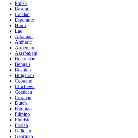
Polish
Basque
Catalan
Esperanto
Hindi
Lao
Albanian
Amharic
Armenian
Azerbaijani
Belarusian
Bengali
Bosnian
Bulgarian
Cebuano
Chichewa
Corsican
Croatian
Dutch
Estonian
Filipino
Finnish
Frisian
Galician
Georgian