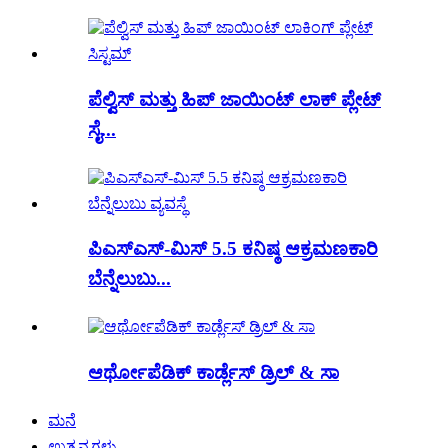
ಪೆಲ್ವಿಸ್ ಮತ್ತು ಹಿಪ್ ಜಾಯಿಂಟ್ ಲಾಕ್ ಪ್ಲೇಟ್
ಸೈ...
ಪಿಎಸ್ಎಸ್-ಮಿಸ್ 5.5 ಕನಿಷ್ಠ ಆಕ್ರಮಣಕಾರಿ
ಬೆನ್ನೆಲುಬು...
ಆರ್ಥೋಪೆಡಿಕ್ ಕಾರ್ಡ್ಲೆಸ್ ಡ್ರಿಲ್ & ಸಾ
ಮನೆ
ಉತ್ಪನ್ನಗಳು