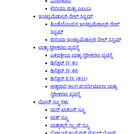
ಮೊಣಕಾಲು
ಟಿಬಿಯಾ ಮತ್ತು ಎಲುಬು
ಇಂಟ್ರಾಮೆಡುಲ್ಲರಿ ನೇಲ್ ಸಿಸ್ಟಮ್
ತೊಡೆಯೆಲುಬಿನ ಇಂಟ್ರಾಮೆಡುಲ್ಲರಿ ನೇಲ್
ಸಿಸ್ಟಮ್
ಟಿಬಿಯಾ ಇಂಟ್ರಾಮೆಡುಲ್ಲರಿ ನೇಲ್ ಸಿಸ್ಟಮ್
ಬಾಹ್ಯ ಸ್ಥಿರೀಕರಣ ವ್ಯವಸ್ಥೆ
ಏಕಪಕ್ಷೀಯ ಬಾಹ್ಯ ಸ್ಥಿರೀಕರಣ ವ್ಯವಸ್ಥೆ
ಡಿಸೆಕ್ಷನ್ IV Φ5
ಡಿಸೆಕ್ಷನ್ IV Φ8
ಡಿಸೆಕ್ಷನ್ II ​​IV (Φ11)
ಅಡ್ಡವಾದ ಅಂಗ ಪುನರ್ನಿರ್ಮಾಣ ಬಾಹ್ಯ
ಸ್ಥಿರೀಕರಣ ವ್ಯವಸ್ಥೆ
ಬೋನ್ ಸ್ಕ್ರೂಗಳು
ನಾನ್-ಲಾಕಿಂಗ್ ಸ್ಕ್ರೂ
ಲಾಕ್ ಸ್ಕ್ರೂ
ಬಾಹ್ಯಕ್ಕಾಗಿ ಸ್ಕ್ಯಾನ್ ಸ್ಕ್ರೂ
ಬ್ರೇಕಬಲ್ ಕಂಪ್ರೆಷನ್ ಮೆಟಲ್ ಬೋನ್