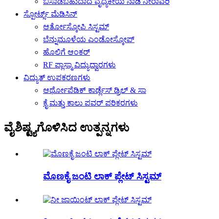
ಬಿಸಾಡಬಹುದಾದ ವೈದ್ಯಕೀಯ ನಾಡಿ ನೀರಾವರಿ
ಸ್ಪೋರ್ಟ್ಸ್ ಮೆಡಿಸಿನ್
ಆರ್ತೋಸ್ಕೋಪಿ ಸಿಸ್ಟಮ್
ಬೆನ್ನುಮೂಳೆಯ ಎಂಡೋಸ್ಕೋಪ್
ಹೊಲಿಗೆ ಆಂಕರ್
RF ಪ್ಲಾಸ್ಮಾ ವಿದ್ಯುದ್ವಾರಗಳು
ವಿದ್ಯುತ್ ಉಪಕರಣಗಳು
ಆರ್ಥೋಪೆಡಿಕ್ ಕಾರ್ಡ್ಲೆಸ್ ಡ್ರಿಲ್ & ಸಾ
ಕೈ ಮತ್ತು ಕಾಲು ಪವರ್ ಪರಿಕರಗಳು
ವೈಶಿಷ್ಟ್ಯಗೊಳಿಸಿದ ಉತ್ಪನ್ನಗಳು
ಮೊಣಕೈ ಜಂಟಿ ಲಾಕ್ ಪ್ಲೇಟ್ ಸಿಸ್ಟಮ್