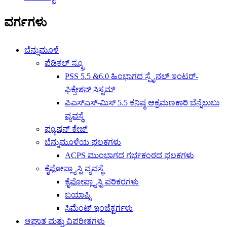
ವರ್ಗಗಳು
ಬೆನ್ನುಮೂಳೆ
ಪೆಡಿಕಲ್ ಸ್ಕ್ರೂ
PSS 5.5 &6.0 ಹಿಂಭಾಗದ ಸ್ಪೈನಲ್ ಇಂಟರ್-
ಫಿಕ್ಸೇಶನ್ ಸಿಸ್ಟಮ್
ಪಿಎಸ್ಎಸ್-ಮಿಸ್ 5.5 ಕನಿಷ್ಠ ಆಕ್ರಮಣಕಾರಿ ಬೆನ್ನೆಲುಬು
ವ್ಯವಸ್ಥೆ
ಫ್ಯೂಷನ್ ಕೇಜ್
ಬೆನ್ನುಮೂಳೆಯ ಫಲಕಗಳು
ACPS ಮುಂಭಾಗದ ಗರ್ಭಕಂಠದ ಫಲಕಗಳು
ಕೈಫೋಪ್ಲ್ಯಾಸ್ಟಿ ವ್ಯವಸ್ಥೆ
ಕೈಫೋಪ್ಲ್ಯಾಸ್ಟಿ ಪರಿಕರಗಳು
ಬಯಾಪ್ಸಿ
ಸಿಮೆಂಟ್ ಇಂಜೆಕ್ಟರ್ಗಳು
ಆಘಾತ ಮತ್ತು ವಿಪರೀತಗಳು