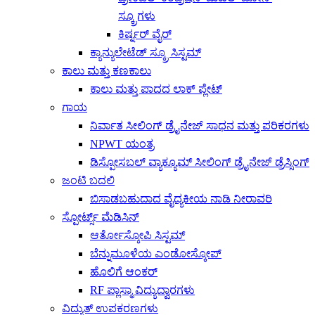
ಸ್ಕ್ರೂಗಳು
ಕಿರ್ಷ್ನರ್ ವೈರ್
ಕ್ಯಾನ್ಯುಲೇಟೆಡ್ ಸ್ಕ್ರೂ ಸಿಸ್ಟಮ್
ಕಾಲು ಮತ್ತು ಕಣಕಾಲು
ಕಾಲು ಮತ್ತು ಪಾದದ ಲಾಕ್ ಪ್ಲೇಟ್
ಗಾಯ
ನಿರ್ವಾತ ಸೀಲಿಂಗ್ ಡ್ರೈನೇಜ್ ಸಾಧನ ಮತ್ತು ಪರಿಕರಗಳು
NPWT ಯಂತ್ರ
ಡಿಸ್ಪೋಸಬಲ್ ವ್ಯಾಕ್ಯೂಮ್ ಸೀಲಿಂಗ್ ಡ್ರೈನೇಜ್ ಡ್ರೆಸ್ಸಿಂಗ್
ಜಂಟಿ ಬದಲಿ
ಬಿಸಾಡಬಹುದಾದ ವೈದ್ಯಕೀಯ ನಾಡಿ ನೀರಾವರಿ
ಸ್ಪೋರ್ಟ್ಸ್ ಮೆಡಿಸಿನ್
ಆರ್ತೋಸ್ಕೋಪಿ ಸಿಸ್ಟಮ್
ಬೆನ್ನುಮೂಳೆಯ ಎಂಡೋಸ್ಕೋಪ್
ಹೊಲಿಗೆ ಆಂಕರ್
RF ಪ್ಲಾಸ್ಮಾ ವಿದ್ಯುದ್ವಾರಗಳು
ವಿದ್ಯುತ್ ಉಪಕರಣಗಳು