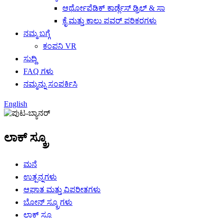
ಆರ್ಥೋಪೆಡಿಕ್ ಕಾರ್ಡ್ಲೆಸ್ ಡ್ರಿಲ್ & ಸಾ
ಕೈ ಮತ್ತು ಕಾಲು ಪವರ್ ಪರಿಕರಗಳು
ನಮ್ಮ ಬಗ್ಗೆ
ಕಂಪನಿ VR
ಸುದ್ದಿ
FAQ ಗಳು
ನಮ್ಮನ್ನು ಸಂಪರ್ಕಿಸಿ
English
ಲಾಕ್ ಸ್ಕ್ರೂ
ಮನೆ
ಉತ್ಪನ್ನಗಳು
ಆಘಾತ ಮತ್ತು ವಿಪರೀತಗಳು
ಬೋನ್ ಸ್ಕ್ರೂಗಳು
ಲಾಕ್ ಸ್ಕ್ರೂ