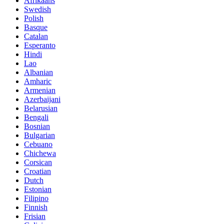
Afrikaans
Swedish
Polish
Basque
Catalan
Esperanto
Hindi
Lao
Albanian
Amharic
Armenian
Azerbaijani
Belarusian
Bengali
Bosnian
Bulgarian
Cebuano
Chichewa
Corsican
Croatian
Dutch
Estonian
Filipino
Finnish
Frisian