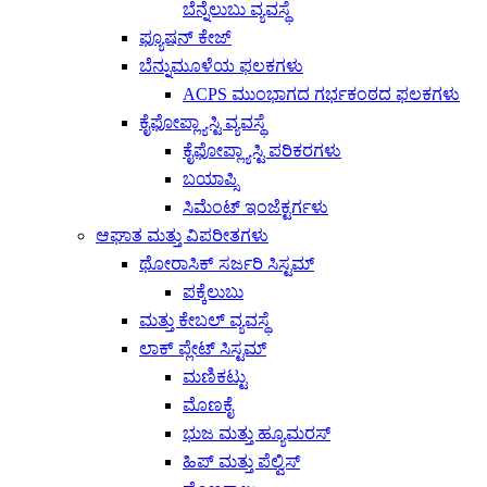
ಬೆನ್ನೆಲುಬು ವ್ಯವಸ್ಥೆ
ಫ್ಯೂಷನ್ ಕೇಜ್
ಬೆನ್ನುಮೂಳೆಯ ಫಲಕಗಳು
ACPS ಮುಂಭಾಗದ ಗರ್ಭಕಂಠದ ಫಲಕಗಳು
ಕೈಫೋಪ್ಲ್ಯಾಸ್ಟಿ ವ್ಯವಸ್ಥೆ
ಕೈಫೋಪ್ಲ್ಯಾಸ್ಟಿ ಪರಿಕರಗಳು
ಬಯಾಪ್ಸಿ
ಸಿಮೆಂಟ್ ಇಂಜೆಕ್ಟರ್ಗಳು
ಆಘಾತ ಮತ್ತು ವಿಪರೀತಗಳು
ಥೋರಾಸಿಕ್ ಸರ್ಜರಿ ಸಿಸ್ಟಮ್
ಪಕ್ಕೆಲುಬು
ಮತ್ತು ಕೇಬಲ್ ವ್ಯವಸ್ಥೆ
ಲಾಕ್ ಪ್ಲೇಟ್ ಸಿಸ್ಟಮ್
ಮಣಿಕಟ್ಟು
ಮೊಣಕೈ
ಭುಜ ಮತ್ತು ಹ್ಯೂಮರಸ್
ಹಿಪ್ ಮತ್ತು ಪೆಲ್ವಿಸ್