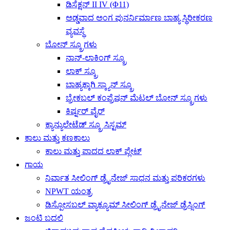
ಡಿಸೆಕ್ಷನ್ II ​​IV (Φ11)
ಅಡ್ಡವಾದ ಅಂಗ ಪುನರ್ನಿರ್ಮಾಣ ಬಾಹ್ಯ ಸ್ಥಿರೀಕರಣ
ವ್ಯವಸ್ಥೆ
ಬೋನ್ ಸ್ಕ್ರೂಗಳು
ನಾನ್-ಲಾಕಿಂಗ್ ಸ್ಕ್ರೂ
ಲಾಕ್ ಸ್ಕ್ರೂ
ಬಾಹ್ಯಕ್ಕಾಗಿ ಸ್ಕ್ಯಾನ್ ಸ್ಕ್ರೂ
ಬ್ರೇಕಬಲ್ ಕಂಪ್ರೆಷನ್ ಮೆಟಲ್ ಬೋನ್ ಸ್ಕ್ರೂಗಳು
ಕಿರ್ಷ್ನರ್ ವೈರ್
ಕ್ಯಾನ್ಯುಲೇಟೆಡ್ ಸ್ಕ್ರೂ ಸಿಸ್ಟಮ್
ಕಾಲು ಮತ್ತು ಕಣಕಾಲು
ಕಾಲು ಮತ್ತು ಪಾದದ ಲಾಕ್ ಪ್ಲೇಟ್
ಗಾಯ
ನಿರ್ವಾತ ಸೀಲಿಂಗ್ ಡ್ರೈನೇಜ್ ಸಾಧನ ಮತ್ತು ಪರಿಕರಗಳು
NPWT ಯಂತ್ರ
ಡಿಸ್ಪೋಸಬಲ್ ವ್ಯಾಕ್ಯೂಮ್ ಸೀಲಿಂಗ್ ಡ್ರೈನೇಜ್ ಡ್ರೆಸ್ಸಿಂಗ್
ಜಂಟಿ ಬದಲಿ