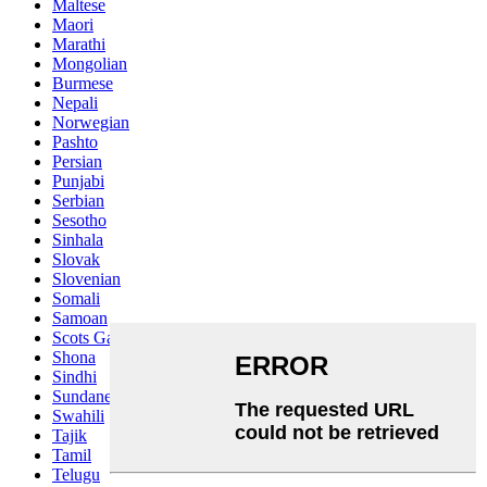
Maltese
Maori
Marathi
Mongolian
Burmese
Nepali
Norwegian
Pashto
Persian
Punjabi
Serbian
Sesotho
Sinhala
Slovak
Slovenian
Somali
Samoan
Scots Gaelic
Shona
Sindhi
Sundanese
Swahili
Tajik
Tamil
Telugu