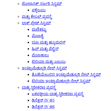
ಥೋರಾಸಿಕ್ ಸರ್ಜರಿ ಸಿಸ್ಟಮ್
ಪಕ್ಕೆಲುಬು
ಮತ್ತು ಕೇಬಲ್ ವ್ಯವಸ್ಥೆ
ಲಾಕ್ ಪ್ಲೇಟ್ ಸಿಸ್ಟಮ್
ಮಣಿಕಟ್ಟು
ಮೊಣಕೈ
ಭುಜ ಮತ್ತು ಹ್ಯೂಮರಸ್
ಹಿಪ್ ಮತ್ತು ಪೆಲ್ವಿಸ್
ಮೊಣಕಾಲು
ಟಿಬಿಯಾ ಮತ್ತು ಎಲುಬು
ಇಂಟ್ರಾಮೆಡುಲ್ಲರಿ ನೇಲ್ ಸಿಸ್ಟಮ್
ತೊಡೆಯೆಲುಬಿನ ಇಂಟ್ರಾಮೆಡುಲ್ಲರಿ ನೇಲ್ ಸಿಸ್ಟಮ್
ಟಿಬಿಯಾ ಇಂಟ್ರಾಮೆಡುಲ್ಲರಿ ನೇಲ್ ಸಿಸ್ಟಮ್
ಬಾಹ್ಯ ಸ್ಥಿರೀಕರಣ ವ್ಯವಸ್ಥೆ
ಏಕಪಕ್ಷೀಯ ಬಾಹ್ಯ ಸ್ಥಿರೀಕರಣ ವ್ಯವಸ್ಥೆ
ಡಿಸೆಕ್ಷನ್ IV Φ5
ಡಿಸೆಕ್ಷನ್ IV Φ8