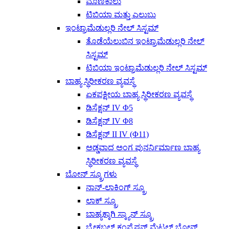
ಮೊಣಕಾಲು
ಟಿಬಿಯಾ ಮತ್ತು ಎಲುಬು
ಇಂಟ್ರಾಮೆಡುಲ್ಲರಿ ನೇಲ್ ಸಿಸ್ಟಮ್
ತೊಡೆಯೆಲುಬಿನ ಇಂಟ್ರಾಮೆಡುಲ್ಲರಿ ನೇಲ್
ಸಿಸ್ಟಮ್
ಟಿಬಿಯಾ ಇಂಟ್ರಾಮೆಡುಲ್ಲರಿ ನೇಲ್ ಸಿಸ್ಟಮ್
ಬಾಹ್ಯ ಸ್ಥಿರೀಕರಣ ವ್ಯವಸ್ಥೆ
ಏಕಪಕ್ಷೀಯ ಬಾಹ್ಯ ಸ್ಥಿರೀಕರಣ ವ್ಯವಸ್ಥೆ
ಡಿಸೆಕ್ಷನ್ IV Φ5
ಡಿಸೆಕ್ಷನ್ IV Φ8
ಡಿಸೆಕ್ಷನ್ II ​​IV (Φ11)
ಅಡ್ಡವಾದ ಅಂಗ ಪುನರ್ನಿರ್ಮಾಣ ಬಾಹ್ಯ
ಸ್ಥಿರೀಕರಣ ವ್ಯವಸ್ಥೆ
ಬೋನ್ ಸ್ಕ್ರೂಗಳು
ನಾನ್-ಲಾಕಿಂಗ್ ಸ್ಕ್ರೂ
ಲಾಕ್ ಸ್ಕ್ರೂ
ಬಾಹ್ಯಕ್ಕಾಗಿ ಸ್ಕ್ಯಾನ್ ಸ್ಕ್ರೂ
ಬ್ರೇಕಬಲ್ ಕಂಪ್ರೆಷನ್ ಮೆಟಲ್ ಬೋನ್