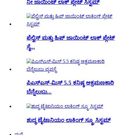
ನೀ ಜಾಯಿಂಟ್ ಲಾಕ್ ಪ್ಲೇಟ್ ಸಿಸ್ಟಮ್
ಪೆಲ್ವಿಸ್ ಮತ್ತು ಹಿಪ್ ಜಾಯಿಂಟ್ ಲಾಕ್ ಪ್ಲೇಟ್
ಸೈ...
ಪಿಎಸ್ಎಸ್-ಮಿಸ್ 5.5 ಕನಿಷ್ಠ ಆಕ್ರಮಣಕಾರಿ
ಬೆನ್ನೆಲುಬು...
ಶುದ್ಧ ಟೈಟಾನಿಯಂ ಲಾಕಿಂಗ್ ಸ್ಕ್ರೂ ಸಿಸ್ಟಮ್
ಮನೆ